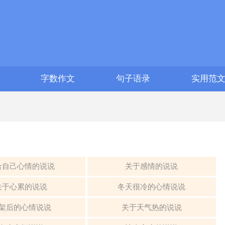
字数作文
句子语录
实用范
合自己心情的说说
关于感情的说说
关于心累的说说
冬天很冷的心情说说
架后的心情说说
关于天气热的说说