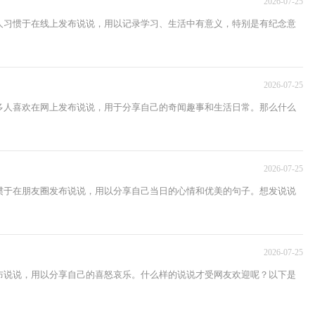
2026-07-25
人习惯于在线上发布说说，用以记录学习、生活中有意义，特别是有纪念意
2026-07-25
多人喜欢在网上发布说说，用于分享自己的奇闻趣事和生活日常。那么什么
2026-07-25
惯于在朋友圈发布说说，用以分享自己当日的心情和优美的句子。想发说说
2026-07-25
布说说，用以分享自己的喜怒哀乐。什么样的说说才受网友欢迎呢？以下是