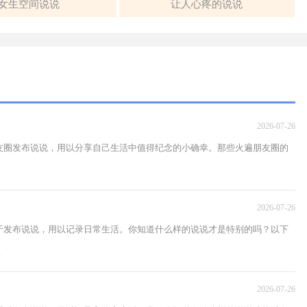
女生空间说说
让人心疼的说说
2026-07-26
友圈发布说说，用以分享自己生活中值得纪念的小确幸。那些火遍朋友圈的
2026-07-26
于发布说说，用以记录日常生活。你知道什么样的说说才是特别的吗？以下
.
2026-07-26