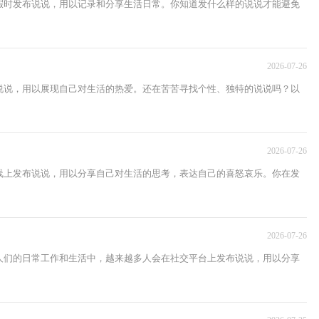
暇时发布说说，用以记录和分享生活日常。你知道发什么样的说说才能避免
2026-07-26
说说，用以展现自己对生活的热爱。还在苦苦寻找个性、独特的说说吗？以
2026-07-26
线上发布说说，用以分享自己对生活的思考，表达自己的喜怒哀乐。你在发
2026-07-26
人们的日常工作和生活中，越来越多人会在社交平台上发布说说，用以分享