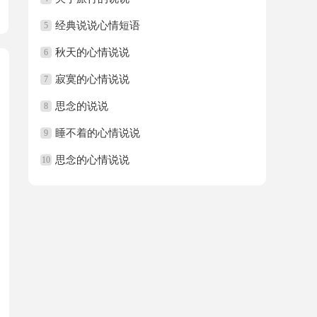
经典说说心情短语
5
秋天的心情说说
6
寂寞的心情说说
7
思念的说说
8
睡不着的心情说说
9
思念的心情说说
10