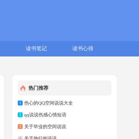
文
读书笔记
读书心得
热门推荐
伤心的QQ空间说说大全
1
qq说说伤感心情短语
2
关于毕业的空间说说
3
关于旅行的说说
4