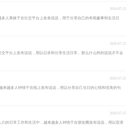
2026-07-25
越多人青睐于在社交平台上发表说说，用于分享自己的奇闻趣事和生活日
2026-07-25
社交平台上发布说说，用以记录和分享生活日常。那么什么样的说说才不会
2026-07-25
，越来越多人钟情于在线上发布说说，用以分享自己当日的心情和优美的句
2026-07-25
人们的日常工作和生活中，越来越多人钟情于在朋友圈发布说说，用以宣泄