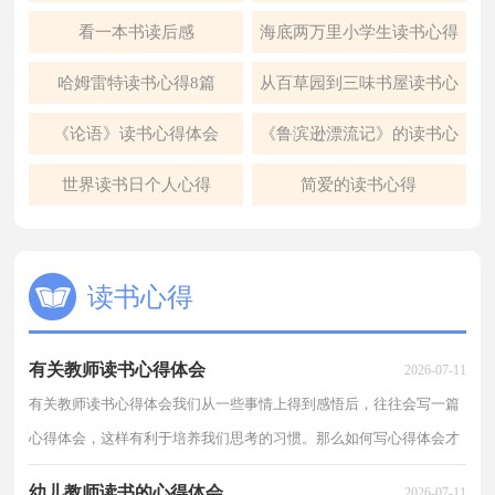
书心得范文
看一本书读后感
海底两万里小学生读书心得
哈姆雷特读书心得8篇
从百草园到三味书屋读书心
得
《论语》读书心得体会
《鲁滨逊漂流记》的读书心
得
世界读书日个人心得
简爱的读书心得
读书心得
有关教师读书心得体会
2026-07-11
有关教师读书心得体会我们从一些事情上得到感悟后，往往会写一篇
心得体会，这样有利于培养我们思考的习惯。那么如何写心得体会才
能更有感染力呢？以下是小编整理的有关教师读书心...
幼儿教师读书的心得体会
2026-07-11