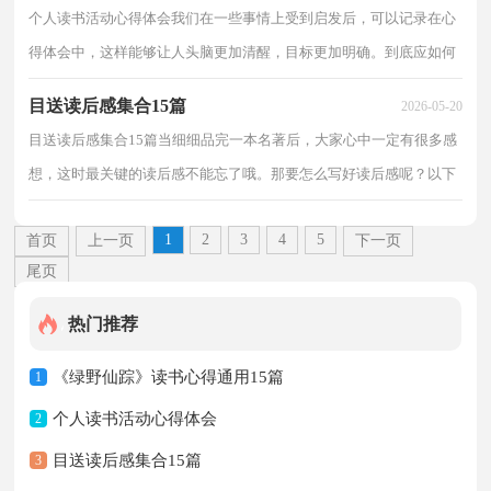
个人读书活动心得体会我们在一些事情上受到启发后，可以记录在心
得体会中，这样能够让人头脑更加清醒，目标更加明确。到底应如何
写心得体会呢？以下是小编整理的个人读书活动心得体...
目送读后感集合15篇
2026-05-20
目送读后感集合15篇当细细品完一本名著后，大家心中一定有很多感
想，这时最关键的读后感不能忘了哦。那要怎么写好读后感呢？以下
是小编整理的目送读后感，希望能够帮助到大家。目送...
1
2
3
4
5
首页
上一页
下一页
尾页
热门推荐
《绿野仙踪》读书心得通用15篇
1
个人读书活动心得体会
2
目送读后感集合15篇
3