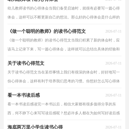
幼儿教师读书的心得体会当我们备受启迪时，就很有必要写一篇心得
体会，这样可以不断更新自己的想法。那么好的心得体会是什么样的
呢？下面是小编为大家整理的幼儿教师读书的心得体...
《做一个聪明的教师》的读书心得范文
2026-07-11
《做一个聪明的教师》的读书心得范文当我们积累了新的体会时，应
该马上记录下来，写一篇心得体会，这样就可以总结出具体的经验和
想法。那么好的心得体会是什么样的呢？下面是小编为...
关于读书心得范文
2026-07-11
关于读书心得范文当在某些事情上我们有很深的体会时，好好地写一
份心得体会，这样有利于培养我们思考的习惯。你想好怎么写心得体
会了吗？以下是小编为大家收集的关于读书心得范文...
看一本书读后感
2026-07-11
看一本书读后感读完一本书以后，相信大家都有很多值得分享的东
西，何不静下心来写写读后感呢？想必许多人都在为如何写好读后感
而烦恼吧，以下是小编整理的看一本书读后感，欢迎大家借...
海底两万里小学生读书心得
2026-07-11