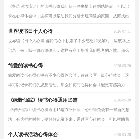
《鲁滨逊漂流记》的读书心得我们从一些事情上得到感悟后，可以记
录在心得体会中，这样可以帮助我们分析出现问题的原因，从而找出
解决问题的办法。很多人都十分头疼怎么写一篇精彩...
世界读书日个人心得
2026-07-11
世界读书日个人心得 当我们心中积累了不少感想和见解时，应该马上
记录下来，写一篇心得体会，这样有利于培养我们思考的习惯。那么
心得体会怎么写才恰当呢？以下是小编整理的世界读...
简爱的读书心得
2026-05-20
简爱的读书心得心中有不少心得体会时，往往会写一篇心得体会，这
样可以记录我们的思想活动。那么如何写心得体会才能更有感染力
呢？下面是小编收集整理的简爱的读书心得，仅供参考，希...
《绿野仙踪》读书心得通用15篇
2026-05-20
《绿野仙踪》读书心得通用15篇在平日里，心中难免会有一些新的想
法，有这样的时机，要好好记录下来，通过写心得体会，可以帮助我
们总结积累经验。怎样写好心得体会呢？下面是小编为大家...
个人读书活动心得体会
2026-05-20