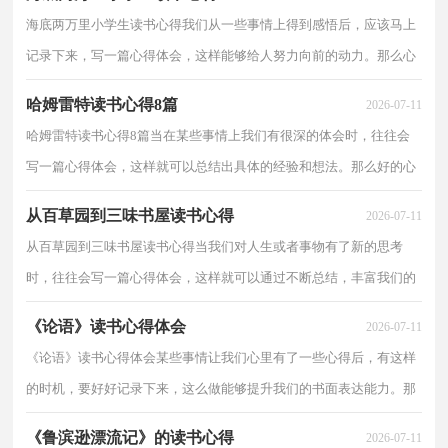
海底两万里小学生读书心得我们从一些事情上得到感悟后，应该马上
记录下来，写一篇心得体会，这样能够给人努力向前的动力。那么心
得体会怎么写才能感染读者呢？以下是小编整理的海底...
哈姆雷特读书心得8篇
2026-07-11
哈姆雷特读书心得8篇当在某些事情上我们有很深的体会时，往往会
写一篇心得体会，这样就可以总结出具体的经验和想法。那么好的心
得体会是什么样的呢？以下是小编整理的哈姆雷特读...
从百草园到三味书屋读书心得
2026-07-11
从百草园到三味书屋读书心得当我们对人生或者事物有了新的思考
时，往往会写一篇心得体会，这样就可以通过不断总结，丰富我们的
思想。那么心得体会怎么写才恰当呢？以下是小编帮大家...
《论语》读书心得体会
2026-07-11
《论语》读书心得体会某些事情让我们心里有了一些心得后，有这样
的时机，要好好记录下来，这么做能够提升我们的书面表达能力。那
么心得体会该怎么写？想必这让大家都很苦恼吧，以下是...
《鲁滨逊漂流记》的读书心得
2026-07-11