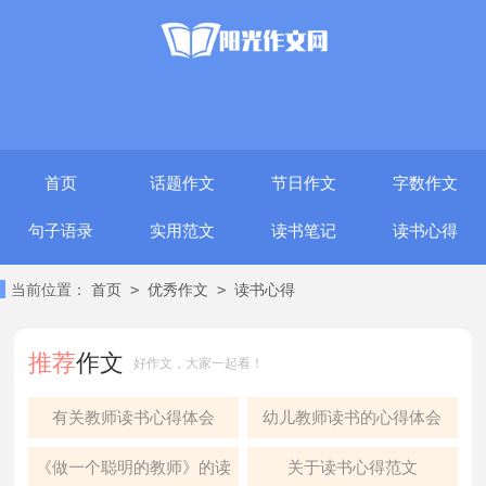
首页
话题作文
节日作文
字数作文
句子语录
实用范文
读书笔记
读书心得
>
>
当前位置：
首页
优秀作文
读书心得
推荐
作文
好作文，大家一起看！
有关教师读书心得体会
幼儿教师读书的心得体会
《做一个聪明的教师》的读
关于读书心得范文