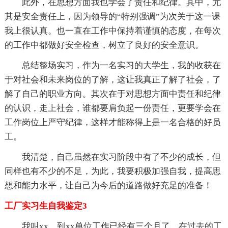
此外，在思想方面我也学会了责任和纪律。其中，尤
其是安全责任上，因为领导的“特别强调”为次关于这一课
我上很认真。也一直在工作中保持着谨慎的态度，在每次
的工作中都做好安全检查，树立了良好的安全意识。
总结整场实习，作为一名实习的大学生，我的收获在
于对社会和未来岗位的了解，这让我真正了解了社会，了
解了自己的职业方向。其次在于对思想方面中责任和纪律
的认识，走上社会，谁都要肩负起一份责任，更要学会在
工作岗位上严守纪律，这样才能称得上是一名合格的好员
工。
我清楚，自己虽然在实习阶段中有了不少的成长，但
同样也有不少的不足，为此，我要积极加强自我，提高思
想和能力水平，让自己为今后的道路做好充足的准备！
工厂实习生自我鉴定3
我叫xx，到xx单位工作已经有三个月了，在过去的工