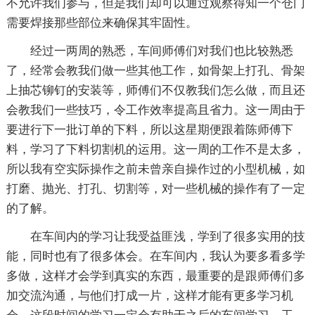
不允许我们参与，但是我们却可以通过观察得知一个仓门
需要焊接那些部位来确保其牢固性。
经过一两周的熟悉，车间师傅们对我们也比较熟悉
了，经常会教我们做一些其他工作，如骨架上打孔、骨架
上抽芯铆钉的安装等，师傅们不仅教我们怎么做，而且还
会教我们一些技巧，令工作效率提高且省力。这一周由于
要进行下一批订单的下料，所以这星期便跟着陈师傅下
料，学习了下料切割机的运用。这一周的工作不是太多，
所以我有空实际操作之前未曾亲自操作过的小型机械，如
打磨、抛光、打孔、切割等，对一些机械的操作有了一定
的了解。
在车间内的学习让我受益匪浅，学到了很多实用的技
能，同时也有了很多体会。在车间内，我认为要多看多学
多做，这样才会学到真实的东西，最重要的是跟师傅们多
加交流沟通，与他们打成一片，这样才能有更多学习机