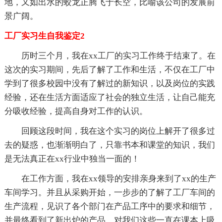
地，又如出水的蛟龙正腾飞于长空，比喻该公司的发展前
景广阔。
工厂实习生自我鉴定2
历时三个月，我在xx工厂的实习工作终于结束了。在
这次的实习期间，先后了解了工作和生活，不仅在工厂中
学到了很多校园中没有了解过的新知识，以及岗位的实践
经验，还在生活方面适应了社会的独立生活，让自己能充
分吸收经验，提高自身对工作的认识。
回顾这段时间，我在这个实习的岗位上解开了很多过
去的疑惑，也渐渐明白了，只靠书本和课堂的知识，我们
是无法真正在xx行业中独当一面的！
在工作方面，我在xx领导的安排亲身来到了xx的生产
车间学习。并且从采购开始，一步步的了解了工厂车间的
生产流程，见识了各个部门在产品工序中的要求和细节，
并最终看到了新出炉的产品。对我们这些一直在课本上吸