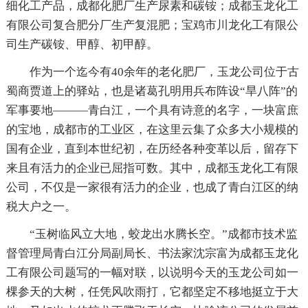
细化工产品，成都化肥厂生产尿素和碳铵；成都玉龙化工
有限公司复合肥分厂生产复混肥；宝鸡市川龙化工有限公
司生产碳铵、甲醇、初甲醇。
作为一个迄今有40余年的老化肥厂，玉龙公司位于古
蜀商贾道上的驿站，也是诸葛孔明用兵布阵设“旱八阵”的
军事要地———青白江，一个具有诗意的名字，一块富庶
的宝地，成都市的工业区，在这里云集了众多大小规模的
国有企业，直到本世纪初，在历经各种变革以后，留存下
来且有活力的企业已屈指可数。其中，成都玉龙化工有限
公司，不仅是一家很有活力的企业，也成了青白江区的纳
税大户之一。
“玉树临风立大地，蛟龙出水腾长空。”成都市技术监
督管理局青白江分局副局长、书法家沈宗富为成都玉龙化
工有限公司题写的一幅对联，以说明今天的玉龙公司如一
棵参天的大树，任凭风吹雨打，它都坚定不移地挺立于大