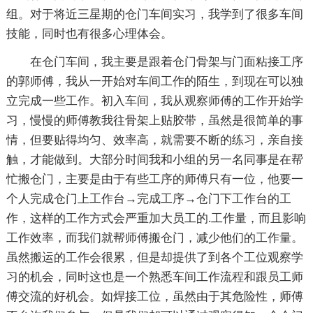
组。对于将近三星期的仓门车间实习，我学到了很多车间
技能，同时也有很多心理体会。
在仓门车间，我主要是跟着仓门骨架与门面粘接工序
的郭师傅，我从一开始对车间工作的陌生，到现在可以独
立完成一些工作。初入车间，我从观察师傅的工作开始学
习，慢慢的师傅教我往骨架上贴胶带，虽然是很简单的事
情，但要贴得均匀、效率高，就需要不断的练习，亲自接
触，才能做到。大部分时间我和小组的另一名同事是在帮
忙搬仓门，主要是由于有些工序的师傅只有一位，他要一
个人完成仓门上工作台→完成工序→仓门下工作台的工
作，这样的工作方式会严重加大员工的.工作量，而且影响
工作效率，而我们就帮师傅搬仓门，减少他们的工作量。
虽然搬运的工作会很累，但是却提供了到各个工位观察学
习的机会，同时这也是一个熟悉车间工作流程和跟员工师
傅交流的好机会。如焊接工位，虽然由于其危险性，师傅