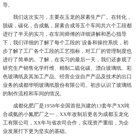
导。
我们这次实习，主要在玉龙的尿素生产厂。在转化，
脱碳，碳化，合成氨，尿素合成等五个车间共六个工段都
进行了半天的实习，在车间师傅的详细讲解和悉心指导
下，我们详细的了解了每个工段的`设备和操控系统，初
步了解了工厂各个工段的工艺指标，对工厂的管理制度也
进行了简单的。了解，在实习的最后一天，我们还参观了
研究生产销售化学纤维、精制二硫化碳、漂白玻璃纸、彩
色玻璃纸及其加工产品、经营企业自产产品及技术的出口
业务的成都华明玻璃纸股份有限公司。初步认识了玻璃纸
的制作流程和车间的情况。
成都化肥厂是1958年全国首批兴建的13套年产XX吨
合成氨的小氮肥厂之一，XX年改制后更名为成都玉龙化
工有限公司，XX年与省农司合作，实现资产重组，为企
业发展打下更为坚实的基础。