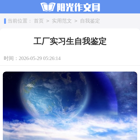
>
>
当前位置：
首页
实用范文
自我鉴定
工厂实习生自我鉴定
时间：2026-05-29 05:26:14