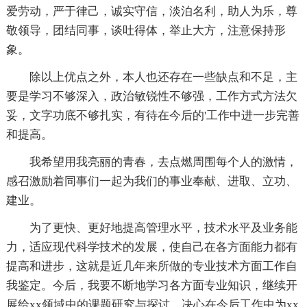
爱劳动，严于律己，诚实守信，淡泊名利，助人为乐，尊
敬领导，团结同事，谈吐得体，举止大方，注意保持形
象。
除以上优点之外，本人也还存在一些缺点和不足，主
要是学习不够深入，政治敏锐性不够强，工作方式方法欠
妥，文字功底不够扎实，有待在今后的'工作中进一步完善
和提高。
我希望用我亮丽的青春，去点燃周围每个人的激情，
感召激励着同事们一起为我们的事业奉献、进取、立功、
建业。
为了更快、更好地提高管理水平，技术水平及业务能
力，适应现代科学技术的发展，使自己在各方面能力都有
提高和进步，这就是近几年来所做的专业技术方面工作自
我鉴定。今后，我要不断地学习各方面专业知识，继续开
展给xx领域中的课题研究与探讨，决心在今后工作中为xx