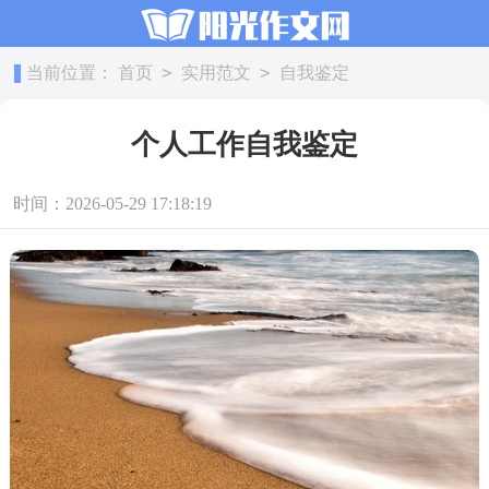
>
>
当前位置：
首页
实用范文
自我鉴定
个人工作自我鉴定
时间：2026-05-29 17:18:19