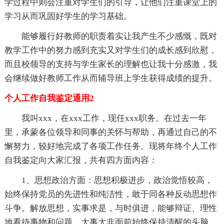
学过程中则会注重对学生们的引导，让他们注重课堂上的
学习从而巩固好学生的学习基础。
能够履行好教师的职责着实让我产生不少感慨，既对
教学工作中的努力感到充实又对学生们的成长感到欣慰，
而且校领导的支持与学生家长的理解也让我十分感激，我
会继续做好教师工作从而辅导班上学生获得成绩的提升。
个人工作自我鉴定通用2
我叫xxx，在xxx工作，现任xxx职务。在过去一年
里，承蒙各位领导和同事的关怀与帮助，再通过自己的不
懈努力，较好地完成了各项工作任务。现将年终个人工作
自我鉴定向大家汇报，共有四方面内容：
1、思想政治方面：思想积极进步，政治觉悟较高，
始终保持党员的先进性和纯洁性，敢于同各种反动思想作
斗争。解放思想，实事求是，与时俱进，能够辩证、理性
地看待事物和问题，大事大非面前始终保持清醒的头脑。