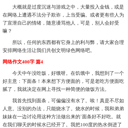
大概就是过度沉迷与游戏之中，大量投入金钱，或是
在网络上遭遇不法分子欺诈，上当受骗。或者更有些人为
了宣泄自己的情绪，随意谩骂他人，可是，别人会好受
嘛？
所以，任何的东西都有它身上的利与弊，请大家合理
安排网络生活让我们共创文明绿色网络吧。
网络作文400字 篇4
今天中午没吃饭，好饿呀。在饥饿中，我想到了一个
好主意：下面条！本来想下方便面的，可是老吃方便面吃
腻了，我就决定在网上寻找一种简便的做饭方法。
我首先找到面条，可偏偏没有水了。唉！真是不尽如
人意。没别的办法，只能烧水了。烧水的时候，我和弟弟
妹妹在一边讨论用这种方法做出来的`面条好不好吃。就
在我们聊天的时候水已经开了。我把100度的热水倒进了