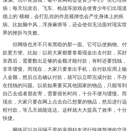
深渊。玩不良游戏，看不良网站会使青少年们产生心理疾
病；每天玩攻击、飞车、枪战等游戏会使青少年们出现道
德上的`模糊，会打乱你的作息规律也会产生身体上的疾
病。比如脑中风，浑身麻痹等，还会使你无法面对现实世
界的挫折与失败。
但网络也并不只有黑暗的那一面。它可以使购物、付
款更方便。比如：以前大家都要拿着现金出去付款，买好
东西后，需要数出足够的金额才能付款，有时还要找钱，
非常缓慢。而现在，大家只要拿出手机，在付款应用上输
入金额，然后点击确认付款，就可以立即完成付款，不存
在找钱的问题。以前如果要买其他国家的物品，只能等到
自己去或者朋友寄，需要很长时间，十分不便与缓慢。而
现在，大家只要在网上点击自己想要的物品，然后进行远
程付款，等几天就能送达。这样就大大提高了效率，十分
快捷。
网络可以与远隔千里的亲朋好友进行快捷简便的交流