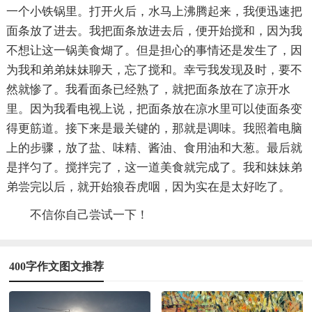
一个小铁锅里。打开火后，水马上沸腾起来，我便迅速把
面条放了进去。我把面条放进去后，便开始搅和，因为我
不想让这一锅美食煳了。但是担心的事情还是发生了，因
为我和弟弟妹妹聊天，忘了搅和。幸亏我发现及时，要不
然就惨了。我看面条已经熟了，就把面条放在了凉开水
里。因为我看电视上说，把面条放在凉水里可以使面条变
得更筋道。接下来是最关键的，那就是调味。我照着电脑
上的步骤，放了盐、味精、酱油、食用油和大葱。最后就
是拌匀了。搅拌完了，这一道美食就完成了。我和妹妹弟
弟尝完以后，就开始狼吞虎咽，因为实在是太好吃了。
不信你自己尝试一下！
400字作文图文推荐