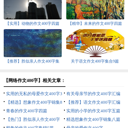
【实用】动物的作文400字四篇
【精华】未来的作文400字四篇
【推荐】胜似亲人作文400字集
关于语文作文400字集合9篇
锦十篇
【网络作文400字】相关文章：
实用的无私的母爱作文400字3
有关母亲节的作文400字汇编
篇
【精选】想象作文400字锦集8
六篇
【推荐】语文作文400字汇编
篇
青春的作文400字四篇
九篇
实用的小学的作文400字五篇
【热门】胜似亲人作文400字
精选想象作文400字锦集八篇
锦集七篇
想象的作文400字集锦5篇
母亲的爱作文400字