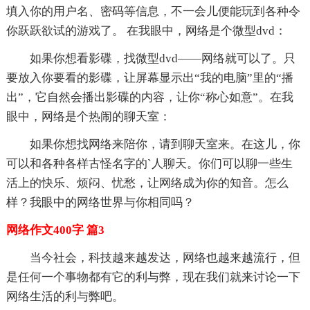
填入你的用户名、密码等信息，不一会儿便能玩到各种令
你跃跃欲试的游戏了。 在我眼中，网络是个微型dvd：
如果你想看影碟，找微型dvd——网络就可以了。只
要放入你要看的影碟，让屏幕显示出“我的电脑”里的“播
出”，它自然会播出影碟的内容，让你“称心如意”。在我
眼中，网络是个热闹的聊天室：
如果你想找网络来陪你，请到聊天室来。在这儿，你
可以和各种各样古怪名字的`人聊天。你们可以聊一些生
活上的快乐、烦闷、忧愁，让网络成为你的知音。怎么
样？我眼中的网络世界与你相同吗？
网络作文400字 篇3
当今社会，科技越来越发达，网络也越来越流行，但
是任何一个事物都有它的利与弊，现在我们就来讨论一下
网络生活的利与弊吧。