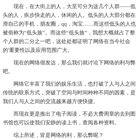
现在，在大街上的人，大至可分为这几个人群——低
头的人，疾步快走的人，休闲的人。低头的人大部分都在
滑自己的手机，朋友圈，qq，淘宝……而这些低头的人也
被俗称为“低头族”。而这些“低头族”，我想大概就占了整
个人群的二分之一吧，这处处都证明了网络在当今社会
的'重要性以及应用范围广大。
现在的网络很发达，那么我们就讨论下网络的利与弊
吧。
网络它丰富了我们的娱乐生活，也打破了人与人之间
传统的联系方式，突破了空间与时间种种不同的因素，是
我们人与人之间的交流越来越方便快捷。
而现在更是推出了电子阅读，不必大费周章的去到图
书馆也可以使我们安静的读上书，查阅各种资料。
综上所述，皆是网络的利，那么弊呢？