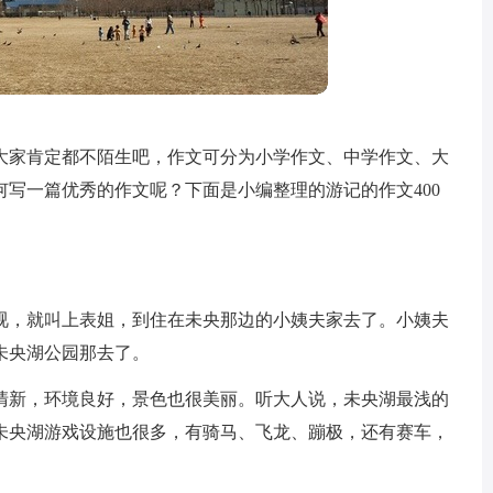
大家肯定都不陌生吧，作文可分为小学作文、中学作文、大
写一篇优秀的作文呢？下面是小编整理的游记的作文400
视，就叫上表姐，到住在未央那边的小姨夫家去了。小姨夫
未央湖公园那去了。
清新，环境良好，景色也很美丽。听大人说，未央湖最浅的
！未央湖游戏设施也很多，有骑马、飞龙、蹦极，还有赛车，