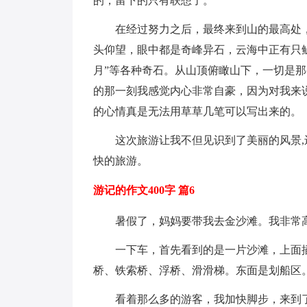
的，留下的只有联想了。
在经过努力之后，最终来到山的最高处
头仰望，眼中都是奇峰异石，云海中正有只鲸鱼
月”等各种奇石。从山顶俯瞰山下，一切是那
的那一刻我感觉内心非常自豪，因为对我来
的心情真是无法用草草几笔可以写出来的。
这次旅游让我不但见识到了美丽的风景
快的旅游。
游记的作文400字 篇6
暑假了，妈妈要带我去金沙滩。我非常
一下车，首先看到的是一片沙滩，上面
桥、铁索桥、浮桥、滑滑梯。东面是划船区
看着那么多的游客，我加快脚步，来到