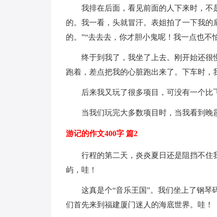
我排在后面，看见前面的人下来时，不
的。我一看，头就冒汗。表姐拍了一下我的
的。”“去去去，你才胆小鬼呢！我一点也不
终于到我了，我坐了上去。刚开始还很
跑着，差点把我的心脏跑出来了。下车时，
后来我又玩了很多项目，可没有一个比
当我们玩完大多数项目时，当我看到晚
游记的作文400字 篇2
行程的第二天，炎炎夏日还是阻挡不住
屿，哇！
这真是个“音乐王国”。我们坐上了钢
们首先来到福建厦门迷人的海底世界。哇！