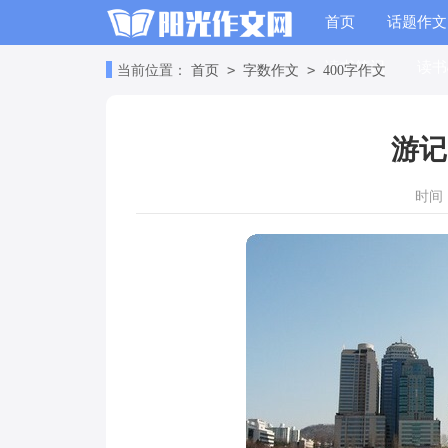
首页
话题作文
读书笔记
读书
>
>
当前位置：
首页
字数作文
400字作文
游记
时间：2