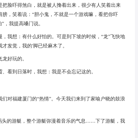
是把脸吓得煞白，就是被人搀着出来，很少有人笑着出来
肩膀，笑着说：“胆小鬼，不就是一个游戏嘛，看把你吓
怕”，我提高嗓门说。
慢，我想：有什么好怕的。可是到下坡的时候，“龙”飞快地
我才发觉，我的'脚已经麻木了。
飞龙好玩的。
霞、看到日落时，我想：我是不会忘记这的。
我们对福建厦门的“热情”。今天我们来到了家喻户晓的鼓浪
琴码头的游艇，整个游艇弥漫着音乐的气息……下了游艇，我