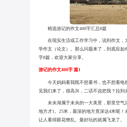
精选游记的作文400字汇总8篇
在现实生活或工作学习中，说到作文，
学作文（论文）。那么问题来了，到底应如何
字8篇，欢迎大家分享。
游记的作文400字 篇1
今天妈妈看我既不想看书，也不想看电
见我们来了，很高兴，二话不说把我？拉到
未央湖属于未央的一大美景，那里空气
地方才1。25米，最深的地方竟深达4米呢
让人看得眼花缭乱。最好玩的就属飞龙了。