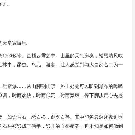
落了。
的天堂寨游玩。
1700多米。直插云霄之中。山里的天气凉爽，缕缕清风吹
山林中，昆虫、鸟儿、游客，让人感觉到与大自然合二为一
，垂帘瀑……从山脚到山顶一路上处处可以听到瀑布的哗哗
单调，时而欢快，时而低沉，时而激昂，停下脚步用心去感
差，如饮马石，恋石松，剑劈石等。其中印象最深还数剑劈
的石头被劈成了俩半，劈开的面很整齐，也不知是如何做到