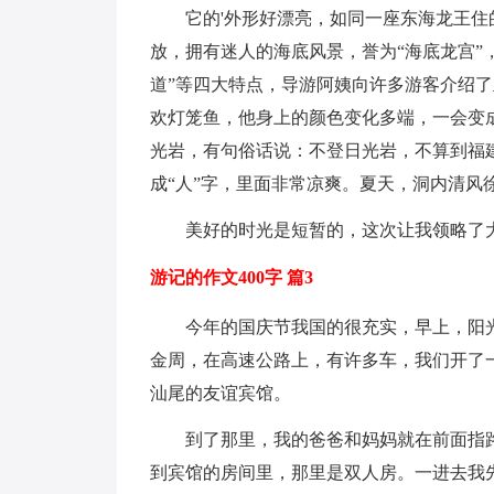
它的'外形好漂亮，如同一座东海龙王住
放，拥有迷人的海底风景，誉为“海底龙宫”，
道”等四大特点，导游阿姨向许多游客介绍了
欢灯笼鱼，他身上的颜色变化多端，一会变
光岩，有句俗话说：不登日光岩，不算到福
成“人”字，里面非常凉爽。夏天，洞内清风
美好的时光是短暂的，这次让我领略了
游记的作文400字 篇3
今年的国庆节我国的很充实，早上，阳
金周，在高速公路上，有许多车，我们开了
汕尾的友谊宾馆。
到了那里，我的爸爸和妈妈就在前面指
到宾馆的房间里，那里是双人房。一进去我