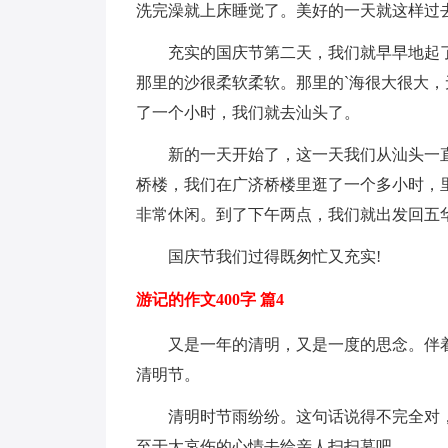
洗完澡就上床睡觉了。美好的一天就这样过
充实的国庆节第二天，我们就早早地起
那里的沙很柔软柔软。那里的`海很大很大
了一个小时，我们就去汕头了。
新的一天开始了，这一天我们从汕头一
桥楼，我们在广济桥楼里逛了一个多小时，
非常休闲。到了下午两点，我们就出发回五
国庆节我们过得既匆忙又充实!
游记的作文400字 篇4
又是一年的清明，又是一度的思念。伴
清明节。
清明时节雨纷纷。这句话说得不完全对
至于太哀伤的心情去给亲人扫扫墓吧。