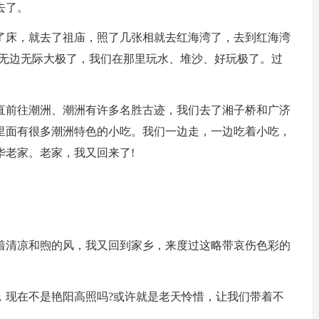
去了。
了床，就去了祖庙，照了几张相就去红海湾了，去到红海湾
，无边无际大极了，我们在那里玩水、堆沙、好玩极了。过
直前往潮洲、潮洲有许多名胜古迹，我们去了湘子桥和广济
里面有很多潮洲特色的小吃。我们一边走，一边吃着小吃，
华老家。老家，我又回来了!
着清凉和煦的风，我又回到家乡，来度过这略带哀伤色彩的
，现在不是艳阳高照吗?或许就是老天怜惜，让我们带着不