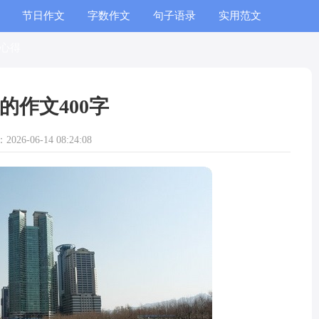
节日作文
字数作文
句子语录
实用范文
心得
的作文400字
026-06-14 08:24:08