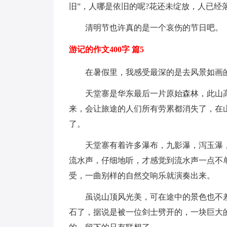
旧”，人哪是依旧的呢?花还未绽放，人已经
清明节也许真的是一个哀伤的节日吧。
游记的作文400字 篇5
在暑假里，我感受最深的是去风景如画
天堂寨是华东最后一片原始森林，此山高
来，会让旅途的人们所有劳累都消失了，在
了。
天堂寨有着许多瀑布，九影瀑，泻玉瀑
流水声，仔细地听，才感觉到流水声一点不
受，一曲别样的自然交响乐就演奏出来。
虽说山顶风光美，可在途中的景色也不
石了，据说是被一位剑士劈开的，一块巨大