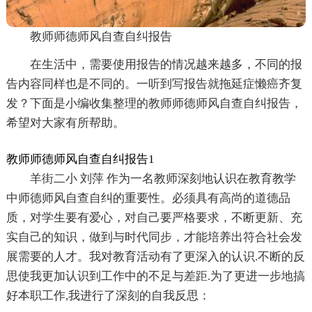
教师师德师风自查自纠报告
在生活中，需要使用报告的情况越来越多，不同的报
告内容同样也是不同的。一听到写报告就拖延症懒癌齐复
发？下面是小编收集整理的教师师德师风自查自纠报告，
希望对大家有所帮助。
教师师德师风自查自纠报告1
羊街二小 刘萍 作为一名教师深刻地认识在教育教学
中师德师风自查自纠的重要性。必须具有高尚的道德品
质，对学生要有爱心，对自己要严格要求，不断更新、充
实自己的知识，做到与时代同步，才能培养出符合社会发
展需要的人才。我对教育活动有了更深入的认识.不断的反
思使我更加认识到工作中的不足与差距.为了更进一步地搞
好本职工作,我进行了深刻的自我反思：