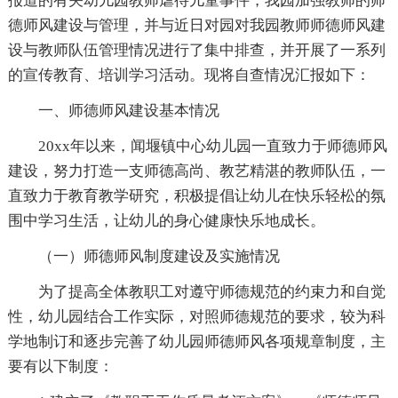
报道的有关幼儿园教师虐待儿童事件，我园加强教师的师
德师风建设与管理，并与近日对园对我园教师师德师风建
设与教师队伍管理情况进行了集中排查，并开展了一系列
的宣传教育、培训学习活动。现将自查情况汇报如下：
一、师德师风建设基本情况
20xx年以来，闻堰镇中心幼儿园一直致力于师德师风
建设，努力打造一支师德高尚、教艺精湛的教师队伍，一
直致力于教育教学研究，积极提倡让幼儿在快乐轻松的氛
围中学习生活，让幼儿的身心健康快乐地成长。
（一）师德师风制度建设及实施情况
为了提高全体教职工对遵守师德规范的约束力和自觉
性，幼儿园结合工作实际，对照师德规范的要求，较为科
学地制订和逐步完善了幼儿园师德师风各项规章制度，主
要有以下制度：