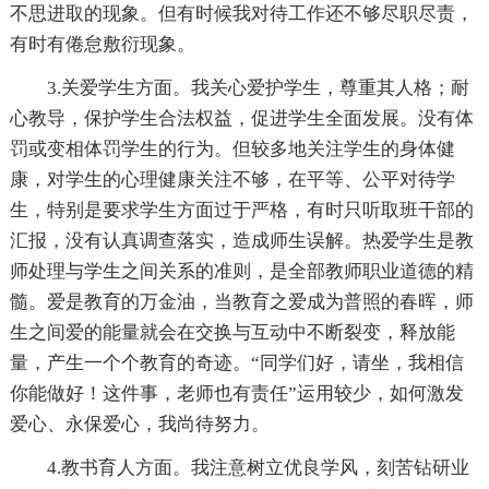
不思进取的现象。但有时候我对待工作还不够尽职尽责，
有时有倦怠敷衍现象。
3.关爱学生方面。我关心爱护学生，尊重其人格；耐
心教导，保护学生合法权益，促进学生全面发展。没有体
罚或变相体罚学生的行为。但较多地关注学生的身体健
康，对学生的心理健康关注不够，在平等、公平对待学
生，特别是要求学生方面过于严格，有时只听取班干部的
汇报，没有认真调查落实，造成师生误解。热爱学生是教
师处理与学生之间关系的准则，是全部教师职业道德的精
髓。爱是教育的万金油，当教育之爱成为普照的春晖，师
生之间爱的能量就会在交换与互动中不断裂变，释放能
量，产生一个个教育的奇迹。“同学们好，请坐，我相信
你能做好！这件事，老师也有责任”运用较少，如何激发
爱心、永保爱心，我尚待努力。
4.教书育人方面。我注意树立优良学风，刻苦钻研业