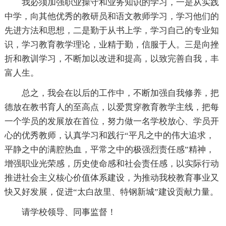
我必须加强职业操守和业务知识的学习，一是从实践
中学，向其他优秀的教研员和语文教师学习，学习他们的
先进方法和思想，二是勤于从书上学，学习自己的专业知
识，学习教育教学理论，业精于勤，信服于人。三是向挫
折和教训学习，不断加以改进和提高，以致完善自我，丰
富人生。
总之，我会在以后的工作中，不断加强自我修养，把
德放在教书育人的至高点，以爱贯穿教育教学主线，把每
一个学员的发展放在首位，努力做一名学校放心、学员开
心的优秀教师，认真学习和践行“平凡之中的伟大追求，
平静之中的满腔热血，平常之中的极强烈责任感”精神，
增强职业光荣感，历史使命感和社会责任感，以实际行动
推进社会主义核心价值体系建设，为推动我校教育事业又
快又好发展，促进“太白故里、特钢新城”建设贡献力量。
请学校领导、同事监督！