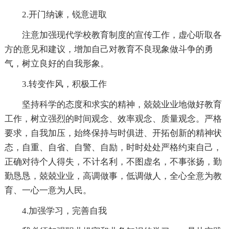
2.开门纳谏，锐意进取
注意加强现代学校教育制度的宣传工作，虚心听取各
方的意见和建议，增加自己对教育不良现象做斗争的勇
气，树立良好的自我形象。
3.转变作风，积极工作
坚持科学的态度和求实的精神，兢兢业业地做好教育
工作，树立强烈的时间观念、效率观念、质量观念。严格
要求，自我加压，始终保持与时俱进、开拓创新的精神状
态，自重、自省、自警、自励，时时处处严格约束自己，
正确对待个人得失，不计名利，不图虚名，不事张扬，勤
勤恳恳，兢兢业业，高调做事，低调做人，全心全意为教
育、一心一意为人民。
4.加强学习，完善自我