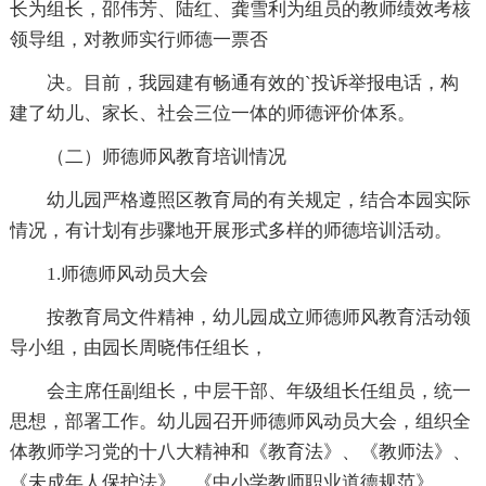
长为组长，邵伟芳、陆红、龚雪利为组员的教师绩效考核
领导组，对教师实行师德一票否
决。目前，我园建有畅通有效的`投诉举报电话，构
建了幼儿、家长、社会三位一体的师德评价体系。
（二）师德师风教育培训情况
幼儿园严格遵照区教育局的有关规定，结合本园实际
情况，有计划有步骤地开展形式多样的师德培训活动。
1.师德师风动员大会
按教育局文件精神，幼儿园成立师德师风教育活动领
导小组，由园长周晓伟任组长，
会主席任副组长，中层干部、年级组长任组员，统一
思想，部署工作。幼儿园召开师德师风动员大会，组织全
体教师学习党的十八大精神和《教育法》、《教师法》、
《未成年人保护法》、《中小学教师职业道德规范》、