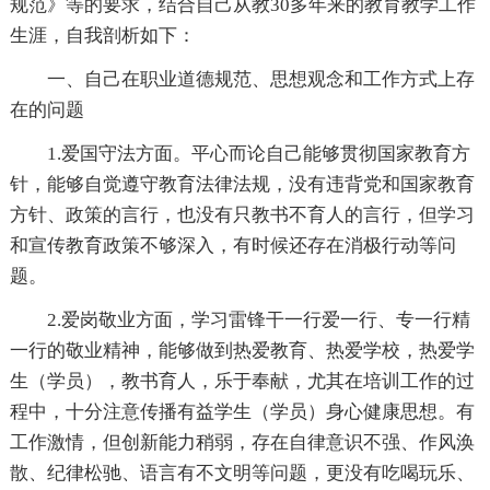
规范》等的要求，结合自己从教30多年来的教育教学工作
生涯，自我剖析如下：
一、自己在职业道德规范、思想观念和工作方式上存
在的问题
1.爱国守法方面。平心而论自己能够贯彻国家教育方
针，能够自觉遵守教育法律法规，没有违背党和国家教育
方针、政策的言行，也没有只教书不育人的言行，但学习
和宣传教育政策不够深入，有时候还存在消极行动等问
题。
2.爱岗敬业方面，学习雷锋干一行爱一行、专一行精
一行的敬业精神，能够做到热爱教育、热爱学校，热爱学
生（学员），教书育人，乐于奉献，尤其在培训工作的过
程中，十分注意传播有益学生（学员）身心健康思想。有
工作激情，但创新能力稍弱，存在自律意识不强、作风涣
散、纪律松驰、语言有不文明等问题，更没有吃喝玩乐、