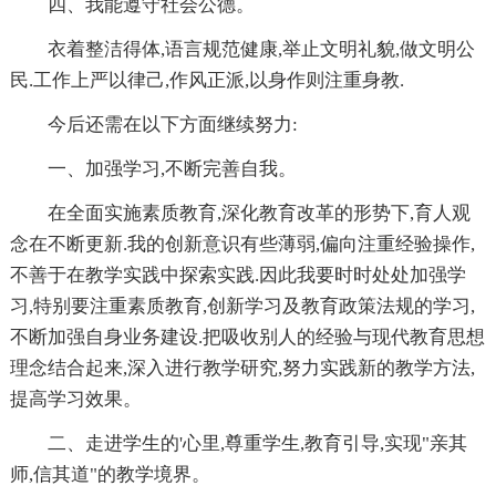
四、我能遵守社会公德。
衣着整洁得体,语言规范健康,举止文明礼貌,做文明公
民.工作上严以律己,作风正派,以身作则注重身教.
今后还需在以下方面继续努力:
一、加强学习,不断完善自我。
在全面实施素质教育,深化教育改革的形势下,育人观
念在不断更新.我的创新意识有些薄弱,偏向注重经验操作,
不善于在教学实践中探索实践.因此我要时时处处加强学
习,特别要注重素质教育,创新学习及教育政策法规的学习,
不断加强自身业务建设.把吸收别人的经验与现代教育思想
理念结合起来,深入进行教学研究,努力实践新的教学方法,
提高学习效果。
二、走进学生的'心里,尊重学生,教育引导,实现"亲其
师,信其道"的教学境界。