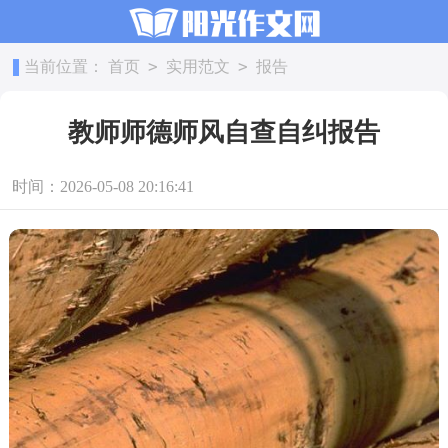
>
>
当前位置：
首页
实用范文
报告
教师师德师风自查自纠报告
时间：2026-05-08 20:16:41