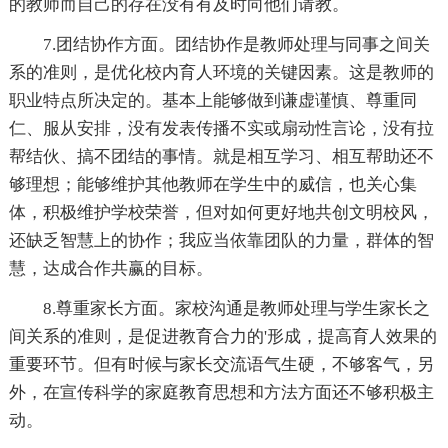
的教师而自己的存在没有有及时向他们请教。
7.团结协作方面。团结协作是教师处理与同事之间关
系的准则，是优化校内育人环境的关键因素。这是教师的
职业特点所决定的。基本上能够做到谦虚谨慎、尊重同
仁、服从安排，没有发表传播不实或扇动性言论，没有拉
帮结伙、搞不团结的事情。就是相互学习、相互帮助还不
够理想；能够维护其他教师在学生中的威信，也关心集
体，积极维护学校荣誉，但对如何更好地共创文明校风，
还缺乏智慧上的协作；我应当依靠团队的力量，群体的智
慧，达成合作共赢的目标。
8.尊重家长方面。家校沟通是教师处理与学生家长之
间关系的准则，是促进教育合力的'形成，提高育人效果的
重要环节。但有时候与家长交流语气生硬，不够客气，另
外，在宣传科学的家庭教育思想和方法方面还不够积极主
动。