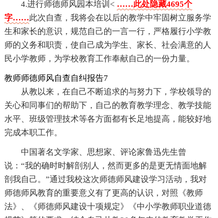
4.进行师德师风园本培训<
……此处隐藏4695个
字……
此次自查，我将会在以后的教学中牢固树立服务学
生和家长的意识，规范自己的一言一行，严格履行小学教
师的义务和职责，使自己成为学生、家长、社会满意的人
民小学教师，为学校教育工作奉献自己的一份力量。
教师师德师风自查自纠报告7
从教以来，在自己不断追求的与努力下，学校领导的
关心和同事们的帮助下，自己的教育教学理念、教学技能
水平、班级管理技术等各方面都有长足地提高，能较好地
完成本职工作。
中国著名文学家、思想家、评论家鲁迅先生曾
说：“我的确时时解剖别人，然而更多的是更无情面地解
剖我自己。”通过我校这次师德师风建设学习活动，我对
师德师风教育的重要意义有了更高的认识，对照《教师
法》、《师德师风建设十项规定》《中小学教师职业道德