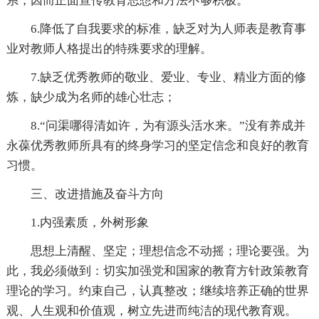
系，因而正面宣传教育思想和方法不够积极。
6.降低了自我要求的标准，缺乏对为人师表是教育事
业对教师人格提出的特殊要求的理解。
7.缺乏优秀教师的敬业、爱业、专业、精业方面的修
炼，缺少成为名师的雄心壮志；
8.“问渠哪得清如许，为有源头活水来。”没有养成并
永葆优秀教师所具有的终身学习的坚定信念和良好的教育
习惯。
三、改进措施及奋斗方向
1.内强素质，外树形象
思想上清醒、坚定；理想信念不动摇；理论要强。为
此，我必须做到：切实加强党和国家的教育方针政策教育
理论的学习。约束自己，认真整改；继续培养正确的世界
观、人生观和价值观，树立先进而纯洁的现代教育观。