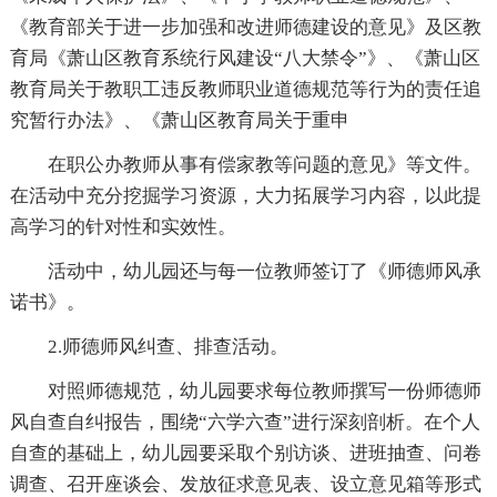
《教育部关于进一步加强和改进师德建设的意见》及区教
育局《萧山区教育系统行风建设“八大禁令”》、《萧山区
教育局关于教职工违反教师职业道德规范等行为的责任追
究暂行办法》、《萧山区教育局关于重申
在职公办教师从事有偿家教等问题的意见》等文件。
在活动中充分挖掘学习资源，大力拓展学习内容，以此提
高学习的针对性和实效性。
活动中，幼儿园还与每一位教师签订了《师德师风承
诺书》。
2.师德师风纠查、排查活动。
对照师德规范，幼儿园要求每位教师撰写一份师德师
风自查自纠报告，围绕“六学六查”进行深刻剖析。在个人
自查的基础上，幼儿园要采取个别访谈、进班抽查、问卷
调查、召开座谈会、发放征求意见表、设立意见箱等形式