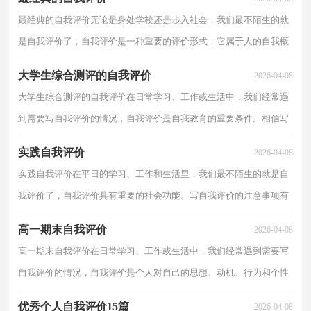
最经典的自我评价无论是身处学校还是步入社会，我们最不陌生的就
是自我评价了，自我评价是一种重要的评价形式，它属于人的自我概
念的重要内容之一。相信许多人会觉得自我评价很难...
大学生综合测评的自我评价
2026-04-08
大学生综合测评的自我评价在日常学习、工作或生活中，我们经常遇
到需要写自我评价的情况，自我评价是自我教育的重要条件。相信写
自我评价是一个让许多人都头痛的问题，下面是小编...
实践自我评价
2026-04-08
实践自我评价在平日的学习、工作和生活里，我们最不陌生的就是自
我评价了，自我评价具有重要的社会功能。写自我评价的注意事项有
很多，你确定会写吗？下面是小编为大家整理的实践自...
高一期末自我评价
2026-04-08
高一期末自我评价在日常学习、工作或生活中，我们经常遇到需要写
自我评价的情况，自我评价是个人对自己的思想、动机、行为和个性
的评价。相信许多人会觉得自我评价很难写吧，以下...
优秀个人自我评价15篇
2026-04-08