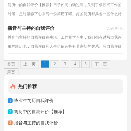
简历中的自我评价【推荐】日子如同白驹过隙，又到了求职找工作的
时候，是时候静下心来写一份简历了哦。好的简历都具备一些什么特
点呢？以下是小编为大家收集的简历中的自我评价，希...
播音与主持的自我评价
2026-04-08
播音与主持的自我评价在生活、工作和学习中，我们都有过写自我评
价的经历吧，自我评价和人生价值选择有着密切的关系。写自我评价
的注意事项有很多，你确定会写吗？下面是小编精心整...
1
2
3
4
5
首页
上一页
下一页
尾页
热门推荐
毕业生简历自我评价
1
简历中的自我评价【推荐】
2
播音与主持的自我评价
3