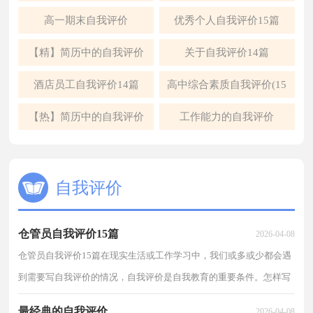
高一期末自我评价
优秀个人自我评价15篇
【精】简历中的自我评价
关于自我评价14篇
酒店员工自我评价14篇
高中综合素质自我评价(15
篇)
【热】简历中的自我评价
工作能力的自我评价
自我评价
仓管员自我评价15篇
2026-04-08
仓管员自我评价15篇在现实生活或工作学习中，我们或多或少都会遇
到需要写自我评价的情况，自我评价是自我教育的重要条件。怎样写
自我评价才合理、得体呢？下面是小编整理的仓管员...
最经典的自我评价
2026-04-08