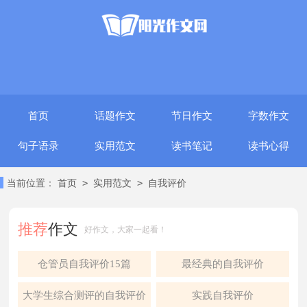
首页
话题作文
节日作文
字数作文
句子语录
实用范文
读书笔记
读书心得
>
>
当前位置：
首页
实用范文
自我评价
推荐
作文
好作文，大家一起看！
仓管员自我评价15篇
最经典的自我评价
大学生综合测评的自我评价
实践自我评价