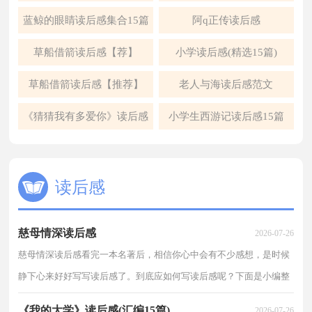
蓝鲸的眼睛读后感集合15篇
阿q正传读后感
草船借箭读后感【荐】
小学读后感(精选15篇)
草船借箭读后感【推荐】
老人与海读后感范文
《猜猜我有多爱你》读后感
小学生西游记读后感15篇
读后感
慈母情深读后感
2026-07-26
慈母情深读后感看完一本名著后，相信你心中会有不少感想，是时候
静下心来好好写写读后感了。到底应如何写读后感呢？下面是小编整
理的慈母情深读后感，仅供参考，欢迎大家阅读。慈母情...
《我的大学》读后感(汇编15篇)
2026-07-26