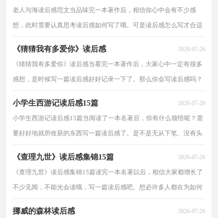
老人与海读后感范文当品味完一本著作后，相信你心中会有不少感
想，此时需要认真思考读后感如何写了哦。可是读后感怎么写才合适
呢？下面是小编整理的老人与海读后感范文，欢迎阅读与...
《猜猜我有多爱你》读后感
2026-07-26
《猜猜我有多爱你》读后感当看完一本著作后，大家心中一定有很多
感想，是时候写一篇读后感好好记录一下了。那么你会写读后感吗？
下面是小编整理的《猜猜我有多爱你》读后感，希望对...
小学生西游记读后感15篇
2026-07-26
小学生西游记读后感15篇当阅读了一本名著后，你有什么领悟呢？需
要好好地就所收获的东西写一篇读后感了。是不是无从下笔、没有头
绪？以下是小编收集整理的小学生西游记读后感，欢迎...
《查理九世》读后感集锦15篇
2026-07-26
《查理九世》读后感集锦15篇读完一本名著以后，相信大家都增长了
不少见闻，不能光会读哦，写一篇读后感吧。想必许多人都在为如何
写好读后感而烦恼吧，以下是小编为大家整理的《查理...
挪威的森林读后感
2026-07-26